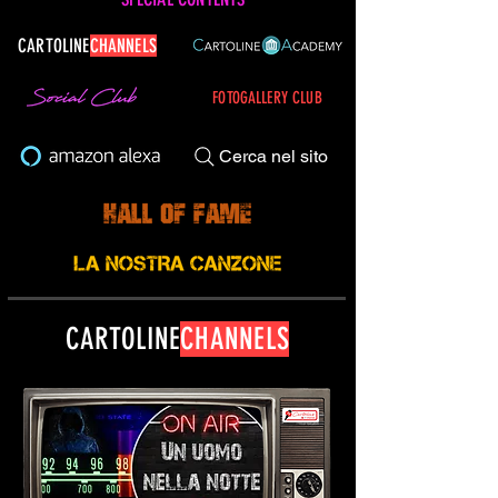
CARTOLINE
CHANNELS
FOTOGALLERY CLUB
Cerca nel sito
CARTOLINE
CHANNELS