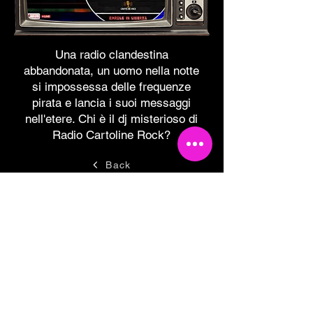
Una radio clandestina
abbandonata, un uomo nella notte
si impossessa delle frequenze
pirata e lancia i suoi messaggi
nell'etere. Chi è il dj misterioso di
Radio Cartoline Rock?
Back
Tesseramento 2026
Sostieni Cartoline Club
Links & Partners
Dove siamo