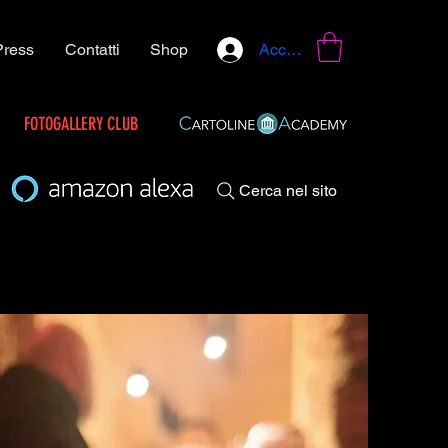
Press
Contatti
Shop
Accedi
FOTOGALLERY CLUB
Cerca nel sito