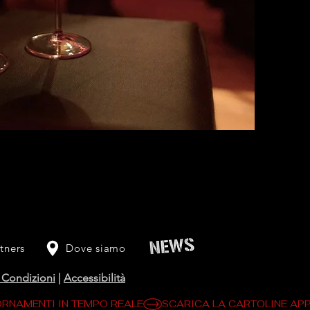
tners
Dove siamo
 Condizioni
|
Accessibilità