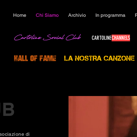
Home
Chi Siamo
Archivio
In programma
CARTOLINE
CHANNELS
UB
sociazione di