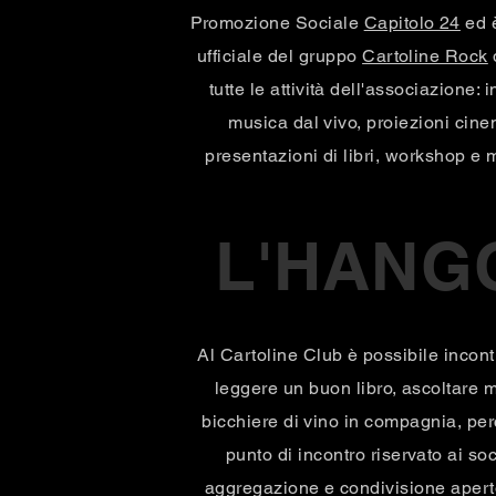
Promozione Sociale
Capitolo 24
ed è
ufficiale del gruppo
Cartoline Rock
tutte le attività dell'associazione: in
musica dal vivo, proiezioni cine
presentazioni di libri, workshop e 
L'HANG
Al Cartoline Club è possibile incontra
leggere un buon libro, ascoltare 
bicchiere di vino in compagnia, p
punto di incontro riservato ai soc
aggregazione e condivisione apert