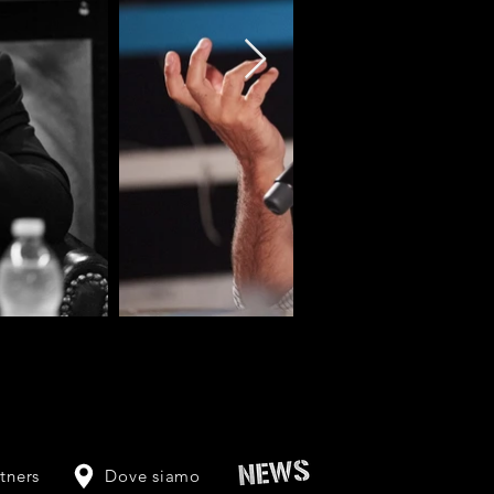
tners
Dove siamo