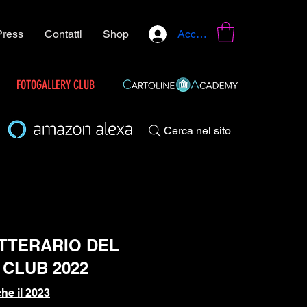
Press
Contatti
Shop
Accedi
FOTOGALLERY CLUB
Cerca nel sito
ETTERARIO DEL
 CLUB 2022
he il 2023