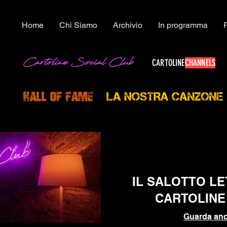
Home
Chi Siamo
Archivio
In programma
CARTOLINE
CHANNELS
IL SALOTTO L
CARTOLINE
Guarda anc