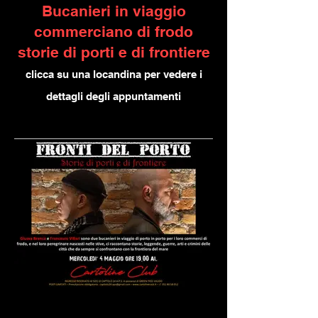
Bucanieri in viaggio
commerciano di frodo
storie di porti e di frontiere
clicca su una locandina per vedere i
dettagli degli appuntamenti