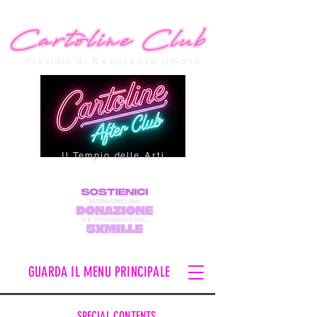
Presidio di Resistenza Umana
Il Tempio delle Arti
GUARDA IL MENU PRINCIPALE
SPECIAL CONTENTS