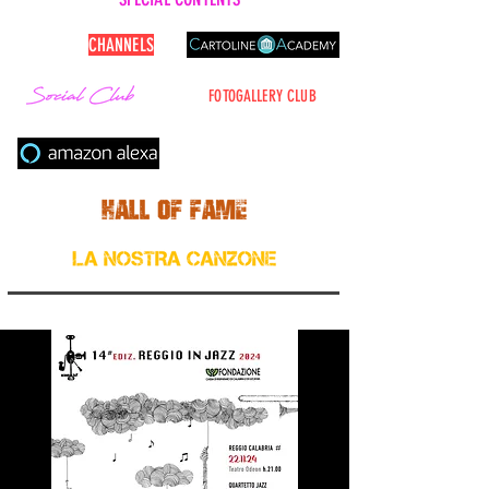
CARTOLINE
CHANNELS
FOTOGALLERY CLUB
Cerca nel sito