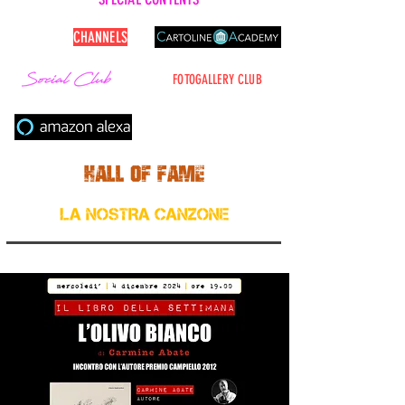
CARTOLINE
CHANNELS
FOTOGALLERY CLUB
Cerca nel sito