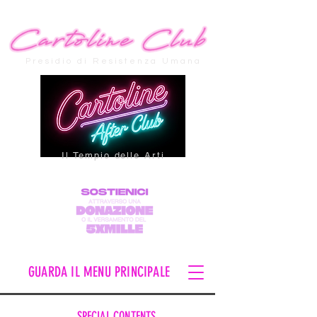
Presidio di Resistenza Umana
Il Tempio delle Arti
GUARDA IL MENU PRINCIPALE
SPECIAL CONTENTS