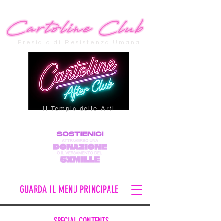
Presidio di Resistenza Umana
Il Tempio delle Arti
GUARDA IL MENU PRINCIPALE
SPECIAL CONTENTS