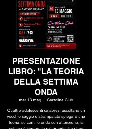
PRESENTAZIONE
LIBRO: "LA TEORIA
DELLA SETTIMA
ONDA
mer 13 mag
  |  
Cartoline Club
Quattro adolescenti calabresi ascoltano un
vecchio saggio e strampalato spiegare una
teoria: se conti le onde con attenzione, la
settima è sempre la più grande. Un ritmo