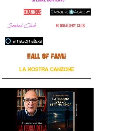
CARTOLINE
CHANNELS
FOTOGALLERY CLUB
Cerca nel sito