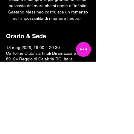
nascosto del mare che si ripete all’infinito.
Gaetano Messineo costruisce un romanzo
sull’impossibilità di rimanere neutrali.
Orario & Sede
13 mag 2026, 19:00 – 20:30
Cartoline Club, via Friuli Diramazione II, 18,
89124 Reggio di Calabria RC, Italia
Condividi questo evento
Tesseramento 2026