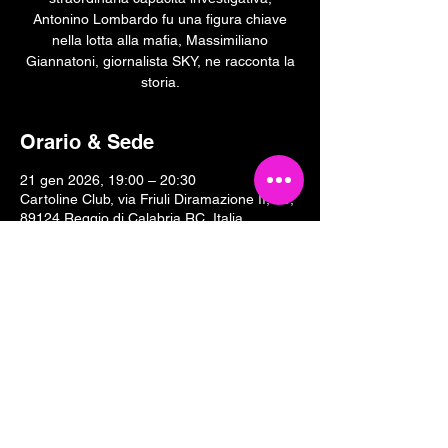
Antonino Lombardo fu una figura chiave
nella lotta alla mafia, Massimiliano
Giannatoni, giornalista SKY, ne racconta la
storia.
Orario & Sede
21 gen 2026, 19:00 – 20:30
Cartoline Club, via Friuli Diramazione II, 18,
89124 Reggio di Calabria RC, Italia
Condividi questo evento