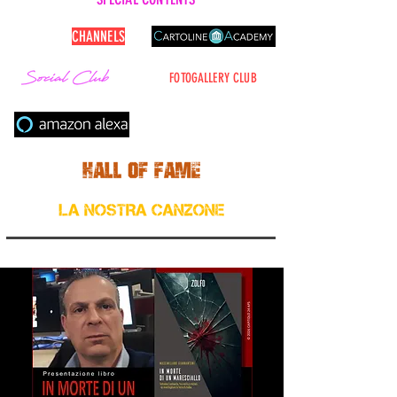
CARTOLINE
CHANNELS
FOTOGALLERY CLUB
Cerca nel sito