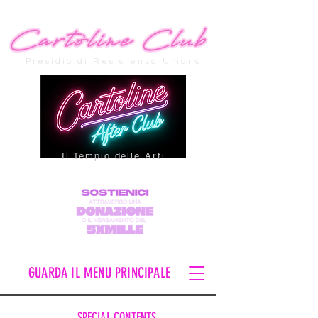
Presidio di Resistenza Umana
Il Tempio delle Arti
GUARDA IL MENU PRINCIPALE
SPECIAL CONTENTS