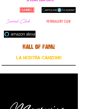
CARTOLINE
CHANNELS
FOTOGALLERY CLUB
Cerca nel sito