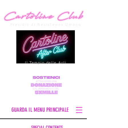
Presidio di Resistenza Umana
Il Tempio delle Arti
GUARDA IL MENU PRINCIPALE
SPECIAL CONTENTS