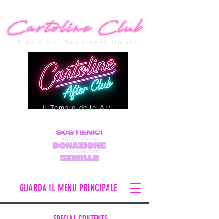
Presidio di Resistenza Umana
Il Tempio delle Arti
GUARDA IL MENU PRINCIPALE
SPECIAL CONTENTS