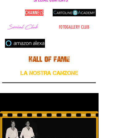
CARTOLINE
CHANNELS
FOTOGALLERY CLUB
Cerca nel sito