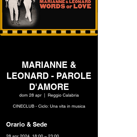
MARIANNE &
LEONARD - PAROLE
D'AMORE
dom 28 apr
  |  
Reggio Calabria
CINECLUB - Ciclo: Una vita in musica
Orario & Sede
28 apr 2024, 18:00 – 23:00