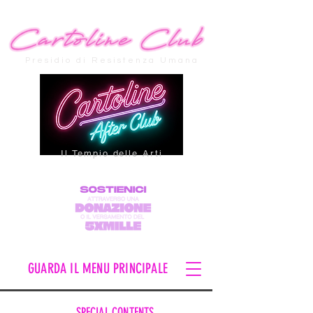
Presidio di Resistenza Umana
Il Tempio delle Arti
GUARDA IL MENU PRINCIPALE
SPECIAL CONTENTS