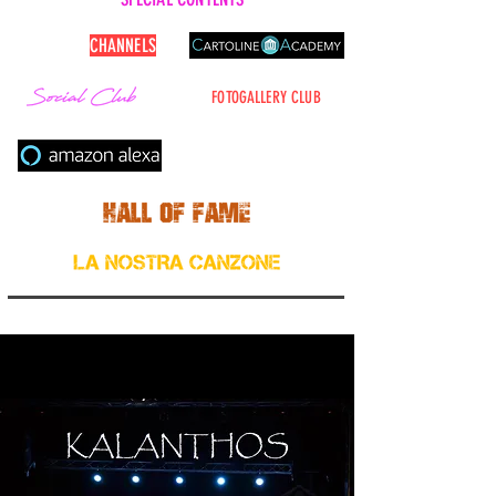
CARTOLINE
CHANNELS
FOTOGALLERY CLUB
Cerca nel sito