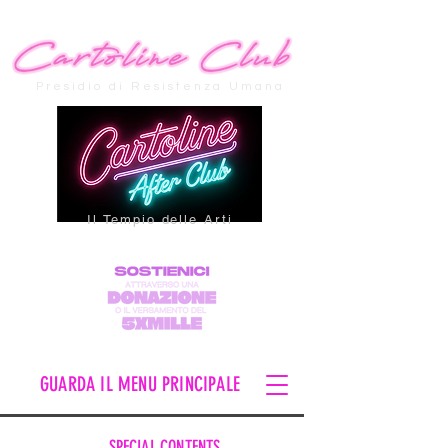
Presidio di Resistenza Umana
Il Tempio delle Arti
GUARDA IL MENU PRINCIPALE
SPECIAL CONTENTS