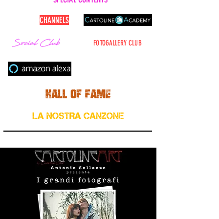
CARTOLINE
CHANNELS
FOTOGALLERY CLUB
Cerca nel sito