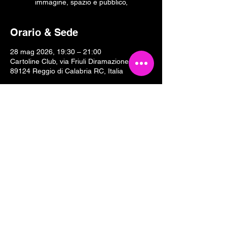
immagine, spazio e pubblico,
Orario & Sede
28 mag 2026, 19:30 – 21:00
Cartoline Club, via Friuli Diramazione II, 18,
89124 Reggio di Calabria RC, Italia
Condividi questo evento
Tesseramento 2026
Sostieni Cartoline Club