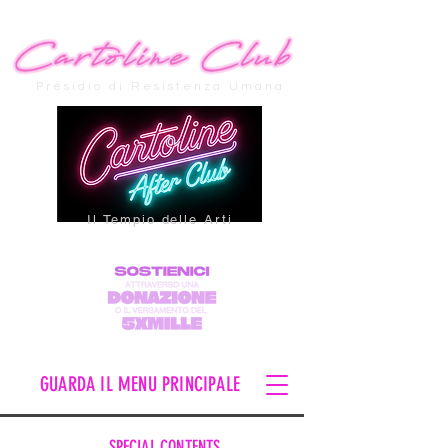
Presidio di Resistenza Umana
Il Tempio delle Arti
GUARDA IL MENU PRINCIPALE
SPECIAL CONTENTS