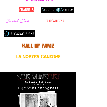
CARTOLINE
CHANNELS
FOTOGALLERY CLUB
Cerca nel sito