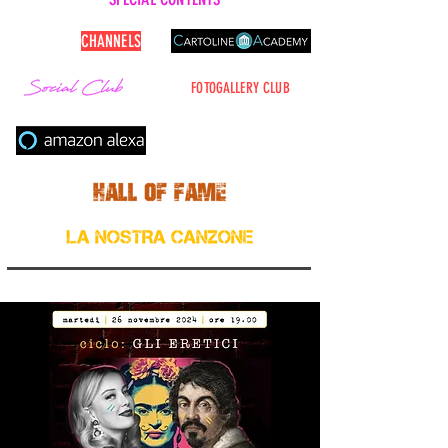
CARTOLINE
CHANNELS
FOTOGALLERY CLUB
Cerca nel sito