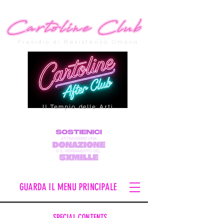
Presidio di Resistenza Umana
Il Tempio delle Arti
GUARDA IL MENU PRINCIPALE
SPECIAL CONTENTS