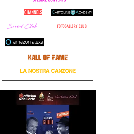
CARTOLINE
CHANNELS
FOTOGALLERY CLUB
Cerca nel sito