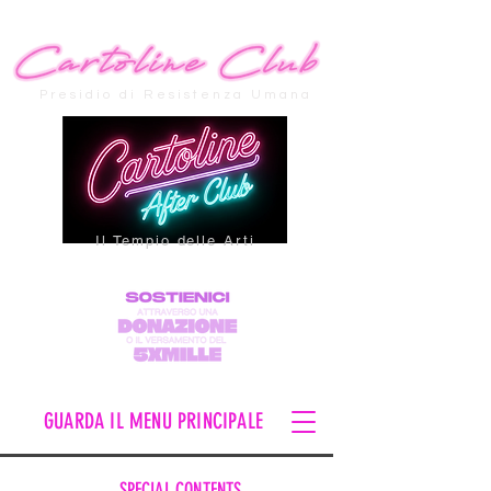
Presidio di Resistenza Umana
Il Tempio delle Arti
GUARDA IL MENU PRINCIPALE
SPECIAL CONTENTS