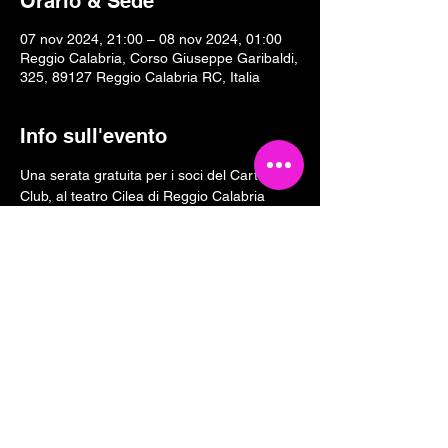
Orario & Sede
07 nov 2024, 21:00 – 08 nov 2024, 01:00
Reggio Calabria, Corso Giuseppe Garibaldi,
325, 89127 Reggio Calabria RC, Italia
Info sull'evento
Una serata gratuita per i soci del Cartoline 
Club, al teatro Cilea di Reggio Calabria
Condividi questo evento
Tesseramento 2026