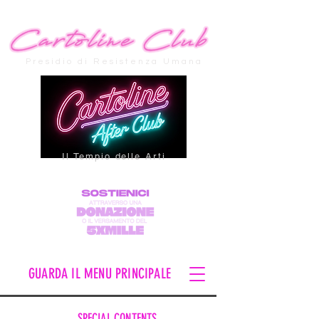
Presidio di Resistenza Umana
Il Tempio delle Arti
GUARDA IL MENU PRINCIPALE
SPECIAL CONTENTS