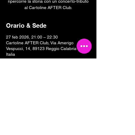
ripercorre la storia con un concerto-tributo
al Cartoline AFTER Club.
Orario & Sede
27 feb 2026, 21:00 – 22:30
Cartoline AFTER Club, Via Amerigo
Vespucci, 14, 89123 Reggio Calabria RC,
Italia
Condividi questo evento
Tesseramento 2026