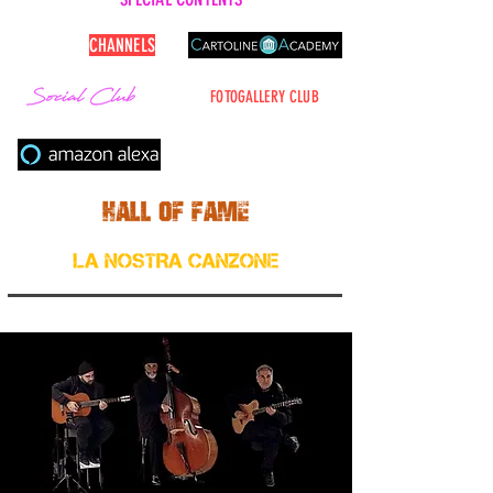
CARTOLINE
CHANNELS
FOTOGALLERY CLUB
Cerca nel sito