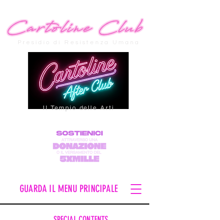
Presidio di Resistenza Umana
Il Tempio delle Arti
GUARDA IL MENU PRINCIPALE
SPECIAL CONTENTS