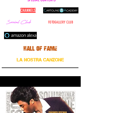
CARTOLINE
CHANNELS
FOTOGALLERY CLUB
Cerca nel sito