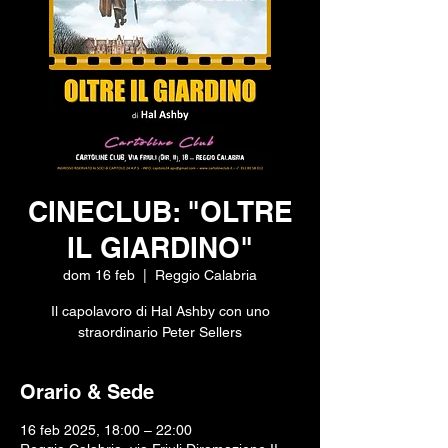
CINECLUB: "OLTRE
IL GIARDINO"
dom 16 feb
  |  
Reggio Calabria
Il capolavoro di Hal Ashby con uno
straordinario Peter Sellers
Orario & Sede
16 feb 2025, 18:00 – 22:00