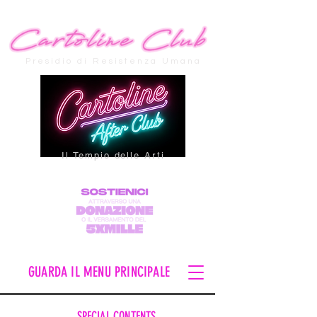
Presidio di Resistenza Umana
Il Tempio delle Arti
GUARDA IL MENU PRINCIPALE
SPECIAL CONTENTS