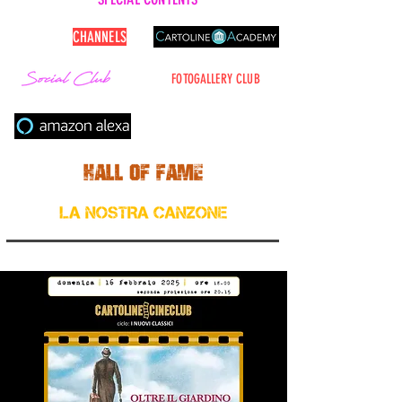
CARTOLINE
CHANNELS
FOTOGALLERY CLUB
Cerca nel sito