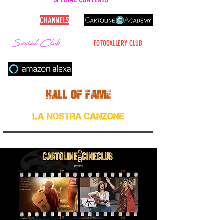
CARTOLINE
CHANNELS
FOTOGALLERY CLUB
Cerca nel sito