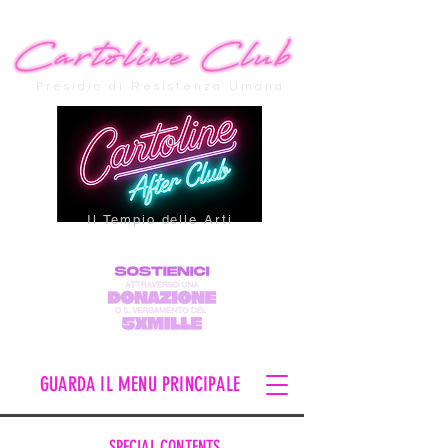
Presidio di Resistenza Umana
Il Tempio delle Arti
GUARDA IL MENU PRINCIPALE
SPECIAL CONTENTS