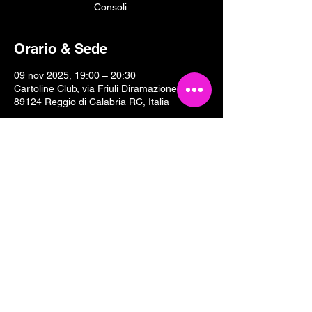
Consoli.
Orario & Sede
09 nov 2025, 19:00 – 20:30
Cartoline Club, via Friuli Diramazione II, 18,
89124 Reggio di Calabria RC, Italia
Condividi questo evento
Tesseramento 2026
Sostieni Cartoline Club