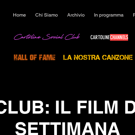
Home
Chi Siamo
Archivio
In programma
CARTOLINE
CHANNELS
CLUB: IL FILM 
SETTIMANA