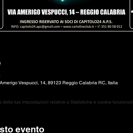
e
0
Amerigo Vespucci, 14, 89123 Reggio Calabria RC, Italia
elle tue impostazioni relative a Statistiche e cookie funzionali
sto evento