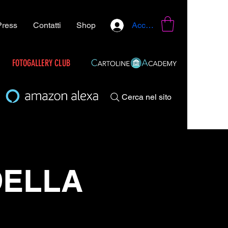
Press
Contatti
Shop
Accedi
FOTOGALLERY CLUB
Cerca nel sito
DELLA