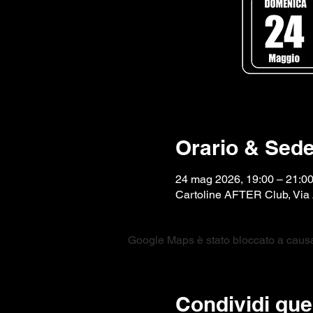
Orario & Sed
24 mag 2026, 19:00 – 21:0
Cartoline AFTER Club, Via 
Google Maps è stato bloccato a causa d
Condividi que