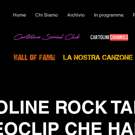
Home
Chi Siamo
Archivio
In programma
CARTOLINE
CHANNELS
LINE ROCK TAL
EOCLIP CHE H