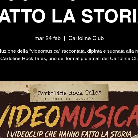
ATTO LA STOR
mar 24 feb
  |  
Cartoline Club
oluzione della "videomusica" raccontata, dipinta e suonata alla 
 Cartoline Rock Tales, uno dei format più amati del Cartoline Cl