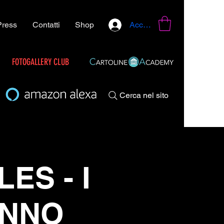
Press
Contatti
Shop
Accedi
FOTOGALLERY CLUB
Cerca nel sito
ES - I
ANNO