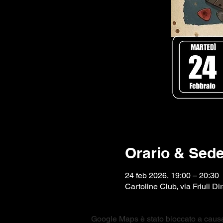
Orario & Sed
24 feb 2026, 19:00 – 20:30
Cartoline Club, via Friuli D
Google Maps è stato bloccato a causa d