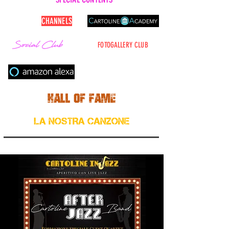
CARTOLINE
CHANNELS
FOTOGALLERY CLUB
Cerca nel sito