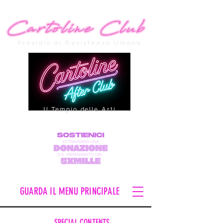
Presidio di Resistenza Umana
Il Tempio delle Arti
GUARDA IL MENU PRINCIPALE
SPECIAL CONTENTS