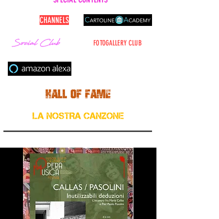
CARTOLINE
CHANNELS
FOTOGALLERY CLUB
Cerca nel sito