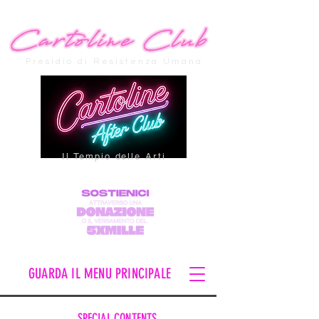
Presidio di Resistenza Umana
Il Tempio delle Arti
GUARDA IL MENU PRINCIPALE
SPECIAL CONTENTS