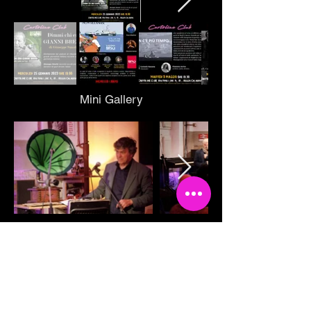
Mini Gallery
Back
Tesseramento 2026
Sostieni Cartoline Club