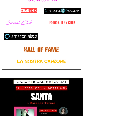
CARTOLINE
CHANNELS
FOTOGALLERY CLUB
Cerca nel sito