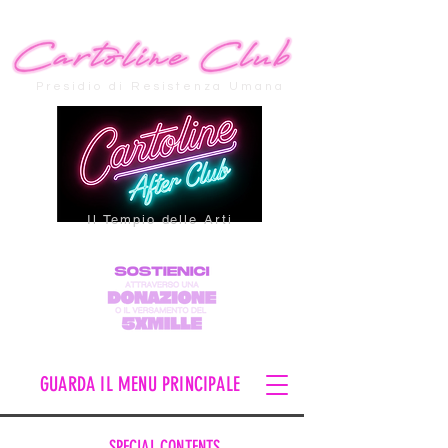
Presidio di Resistenza Umana
Il Tempio delle Arti
GUARDA IL MENU PRINCIPALE
SPECIAL CONTENTS