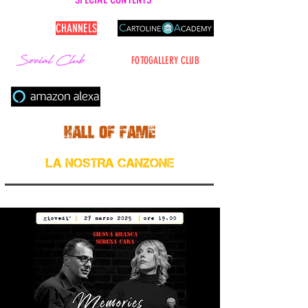
CARTOLINE
CHANNELS
FOTOGALLERY CLUB
Cerca nel sito