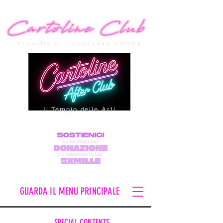
Presidio di Resistenza Umana
Il Tempio delle Arti
GUARDA IL MENU PRINCIPALE
SPECIAL CONTENTS