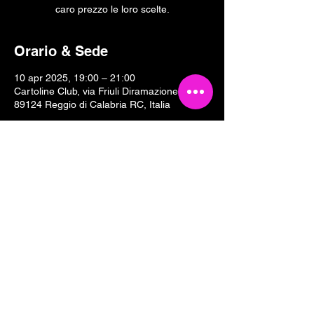
caro prezzo le loro scelte.
Orario & Sede
10 apr 2025, 19:00 – 21:00
Cartoline Club, via Friuli Diramazione II, 18,
89124 Reggio di Calabria RC, Italia
Condividi questo evento
Tesseramento 2026
Sostieni Cartoline Club