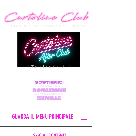
Presidio di Resistenza Umana
Il Tempio delle Arti
GUARDA IL MENU PRINCIPALE
SPECIAL CONTENTS