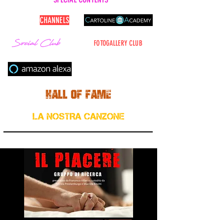
CARTOLINE
CHANNELS
FOTOGALLERY CLUB
Cerca nel sito