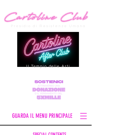
Presidio di Resistenza Umana
Il Tempio delle Arti
GUARDA IL MENU PRINCIPALE
SPECIAL CONTENTS