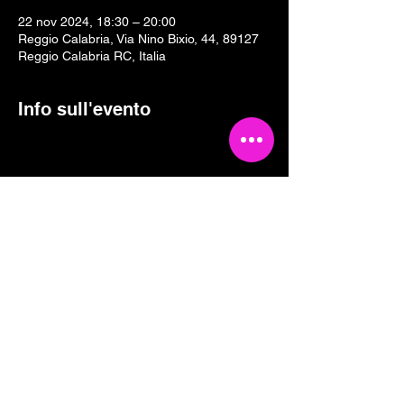
22 nov 2024, 18:30 – 20:00
Reggio Calabria, Via Nino Bixio, 44, 89127
Reggio Calabria RC, Italia
Info sull'evento
Condividi questo evento
Tesseramento 2026