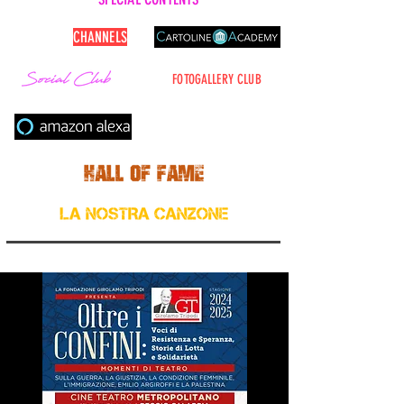
CARTOLINE
CHANNELS
FOTOGALLERY CLUB
Cerca nel sito