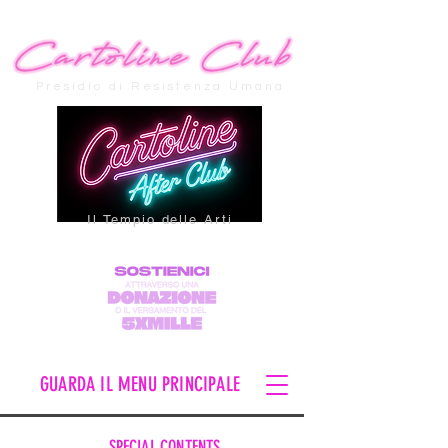
Presidio di Resistenza Umana
Il Tempio delle Arti
GUARDA IL MENU PRINCIPALE
SPECIAL CONTENTS